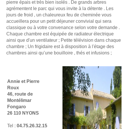
pierre épais et très bien isolés . De grands arbres
agrémentent le parc qui vous invite à la détente . Les
jours de froid , un chaleureux feu de cheminée vous
accueillera pour un petit déjeuner convivial qui sera
classique ou à votre convenance selon votre demande .
Chaque chambre est équipée de radiateur électrique
ainsi que d'un ventilateur ; Petite télévision dans chaque
chambre ; Un frigidaire est à disposition à l'étage des
chambres ainsi qu’une bouilloire , thés et infusions ;
Annie et Pierre
Roux
46, route de
Montélimar
Fongaro
26 110 NYONS
Tel :
04.75.26.32.15