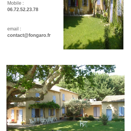
Mobile :
06.72.52.23.78
email :
contact@fongaro.fr